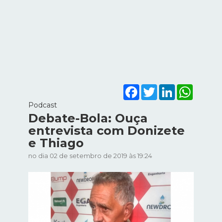
Facebook
Twitter
LinkedIn
WhatsA
Podcast
Debate-Bola: Ouça
entrevista com Donizete
e Thiago
no dia 02 de setembro de 2019 às 19:24