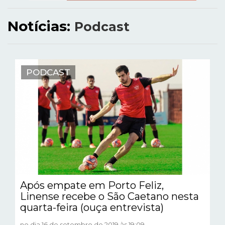
Notícias:
Podcast
PODCAST
Após empate em Porto Feliz,
Linense recebe o São Caetano nesta
quarta-feira (ouça entrevista)
no dia 16 de setembro de 2019 às 19:09