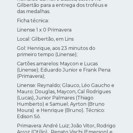
Gilbertão para a entrega dos troféus e
das medalhas.
Ficha técnica:
Linense 1 x 0 Primavera
Local: Gilbertão, em Lins
Gol: Henrique, aos 23 minutos do
primeiro tempo (Linense);
Cartões amarelos: Maycon e Lucas
(Linense); Eduardo Junior e Frank Pena
(Primavera);
Linense: Reynaldo; Glauco, Léo Gaucho e
Mauro; Douglas, Maycon, Cal Rodrigues
(Lucas), Junior Palmares (Thiago
Humberto) e Samuel; Ayrton (Bruno
Moura) e Henrique (Bruno). Técnico:
Edison Só.
Primavera: André Luiz; João Vitor, Rodrigo
Arroz (Otílio) , Renato Vischi (Emerson) e