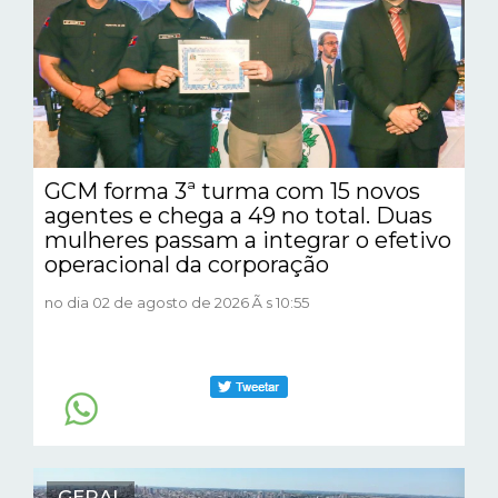
GCM forma 3ª turma com 15 novos
agentes e chega a 49 no total. Duas
mulheres passam a integrar o efetivo
operacional da corporação
no dia 02 de agosto de 2026 Ã s 10:55
GERAL