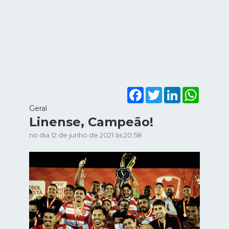
Facebook
Twitter
LinkedIn
WhatsA
Geral
Linense, Campeão!
no dia 12 de junho de 2021 às 20:58