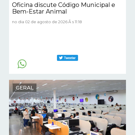
Oficina discute Código Municipal e
Bem-Estar Animal
no dia 02 de agosto de 2026 Ã s 11:18
GERAL