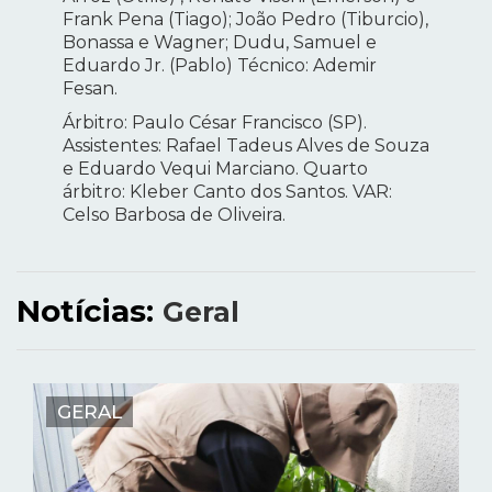
Frank Pena (Tiago); João Pedro (Tiburcio),
Bonassa e Wagner; Dudu, Samuel e
Eduardo Jr. (Pablo) Técnico: Ademir
Fesan.
Árbitro: Paulo César Francisco (SP).
Assistentes: Rafael Tadeus Alves de Souza
e Eduardo Vequi Marciano. Quarto
árbitro: Kleber Canto dos Santos. VAR:
Celso Barbosa de Oliveira.
Notícias:
Geral
GERAL