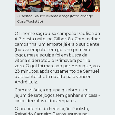
- Capitão Glauco levanta a taça (foto: Rodrigo
Corsi/Paulistão)
O Linense sagrou-se campeão Paulista da
A-3 nesta noite, no Gilbertão. Com melhor
campanha, um empate já era o suficiente
(houve empate sem gols no primeiro
jogo), mas a equipe foi em busca da
vitória e derrotou o Primavera por 1 a
zero. O gol foi marcado por Henrique, aos
23 minutos, após cruzamento de Samuel
o atacante chuta no alto para vencer
André Luiz.
Com a vitória, a equipe quebrou um
jejum de sete jogos sem ganhar em casa -
cinco derrotas e dois empates.
O presidente da Federação Paulista,
Reinaldo Carneiro Bastos, esteve no