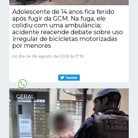
Adolescente de 14 anos fica ferido
após fugir da GCM. Na fuga, ele
colidiu com uma ambulância;
acidente reacende debate sobre uso
irregular de bicicletas motorizadas
por menores
no dia 04 de agosto de 2026 às 17:19
GERAL