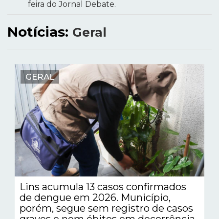
feira do Jornal Debate.
Notícias:
Geral
GERAL
Lins acumula 13 casos confirmados
de dengue em 2026. Município,
porém, segue sem registro de casos
graves e nem óbitos em decorrência