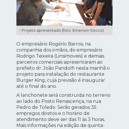
- Projeto apresentado (foto: Emerson Secco)
O empresário Rogério Barros, na
companhia dos irmãos, do empresário
Rodrigo Teixeira (Linsimoveis) e demais
parceiros comerciais apresentaram ao
prefeito dr. João Pandolfi nesta manhã o
projeto para instalação do restaurante
Burger King, cuja previsão é inaugurar
até o final do ano.
A lanchonete será construída no terreno
ao lado do Posto Renascença, na rua
Pedro de Toledo. Serão gerados 35
empregos diretos e o horário de
atendimento deve ser das 11 às 3 horas.
Mais informações na edição de quinta-