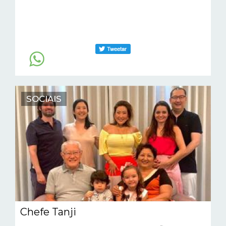
SOCIAIS
Chefe Tanji