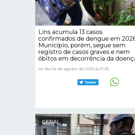
Lins acumula 13 casos
confirmados de dengue em 2026
Município, porém, segue sem
registro de casos graves e nem
óbitos em decorrência da doenç
no dia 04 de agosto de 2026 às 17:55
GERAL