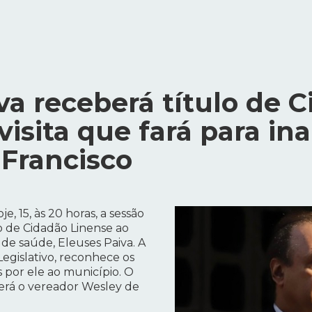
va receberá título de 
visita que fará para in
 Francisco
e, 15, às 20 horas, a sessão
o de Cidadão Linense ao
 de saúde, Eleuses Paiva. A
gislativo, reconhece os
 por ele ao município. O
será o vereador Wesley de