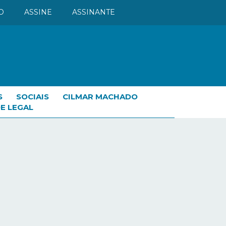
O
ASSINE
ASSINANTE
S
SOCIAIS
CILMAR MACHADO
E LEGAL