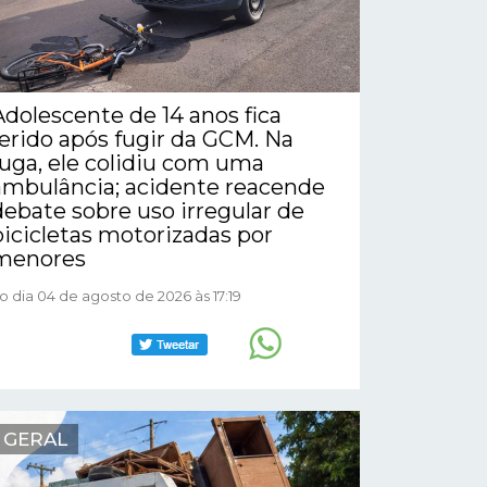
Adolescente de 14 anos fica
ferido após fugir da GCM. Na
fuga, ele colidiu com uma
ambulância; acidente reacende
debate sobre uso irregular de
bicicletas motorizadas por
menores
o dia 04 de agosto de 2026 às 17:19
GERAL