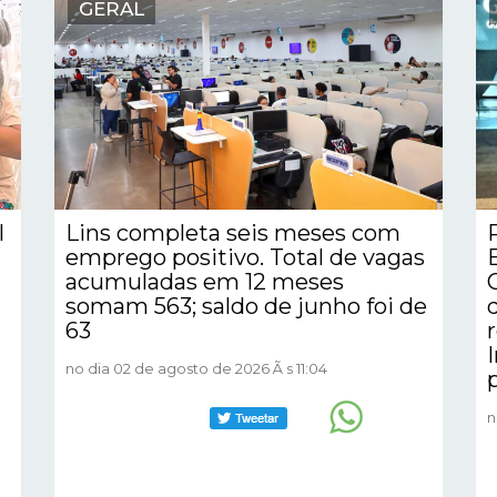
GERAL
l
Lins completa seis meses com
emprego positivo. Total de vagas
acumuladas em 12 meses
somam 563; saldo de junho foi de
63
no dia 02 de agosto de 2026 Ã s 11:04
n