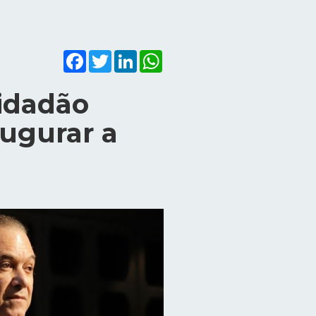
Facebook
Twitter
LinkedIn
WhatsApp
Cidadão
augurar a