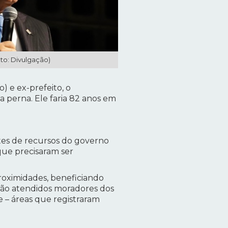
oto: Divulgação)
) e ex-prefeito, o
 perna. Ele faria 82 anos em
es de recursos do governo
que precisaram ser
roximidades, beneficiando
erão atendidos moradores dos
 – áreas que registraram