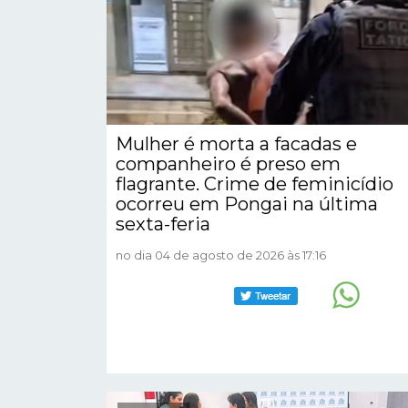
Mulher é morta a facadas e
companheiro é preso em
flagrante. Crime de feminicídio
ocorreu em Pongai na última
sexta-feria
no dia 04 de agosto de 2026 às 17:16