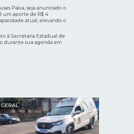
uses Paiva, seja anunciado o
vê um aporte de R$ 4
capacidade atual, elevando o
to à Secretaria Estadual de
ção durante sua agenda em
GERAL