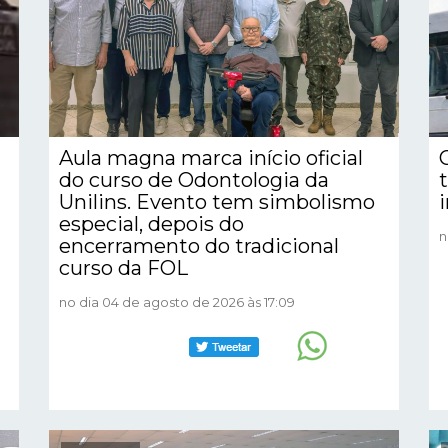
Aula magna marca início oficial
do curso de Odontologia da
Unilins. Evento tem simbolismo
especial, depois do
n
encerramento do tradicional
curso da FOL
no dia 04 de agosto de 2026 às 17:09