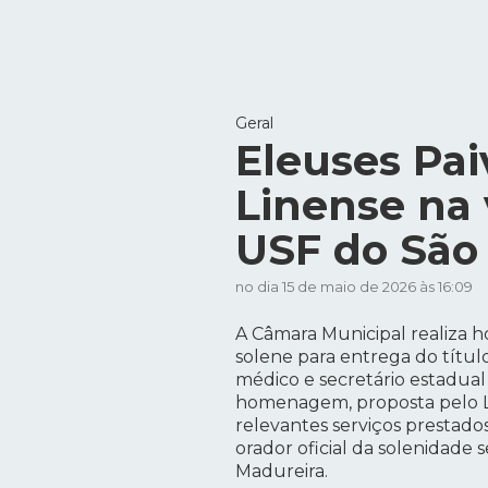
Geral
Eleuses Pai
Linense na 
USF do São
no dia 15 de maio de 2026 às 16:09
A Câmara Municipal realiza hoj
solene para entrega do títul
médico e secretário estadual
homenagem, proposta pelo Le
relevantes serviços prestados
orador oficial da solenidade 
Madureira.