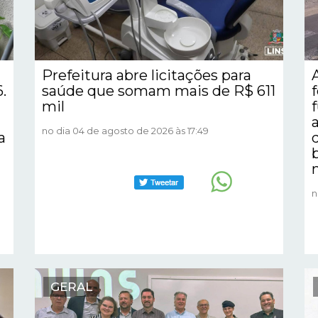
Prefeitura abre licitações para
.
saúde que somam mais de R$ 611
mil
no dia 04 de agosto de 2026 às 17:49
a
n
GERAL