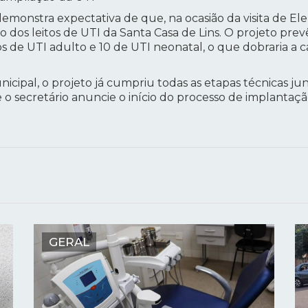
demonstra expectativa de que, na ocasião da visita de Ele
o dos leitos de UTI da Santa Casa de Lins. O projeto pre
tos de UTI adulto e 10 de UTI neonatal, o que dobraria a 
cipal, o projeto já cumpriu todas as etapas técnicas jun
 o secretário anuncie o início do processo de implanta
GERAL