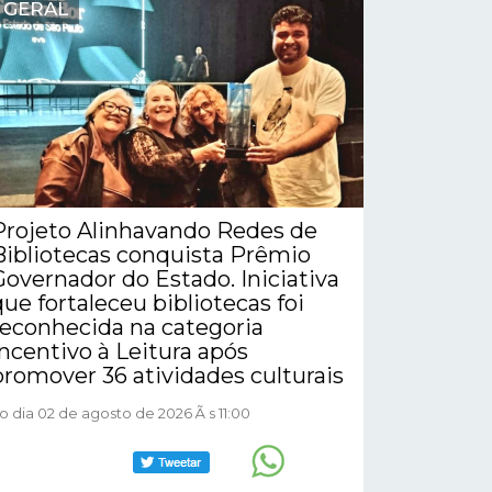
GERAL
Projeto Alinhavando Redes de
Bibliotecas conquista Prêmio
Governador do Estado. Iniciativa
que fortaleceu bibliotecas foi
reconhecida na categoria
Incentivo à Leitura após
promover 36 atividades culturais
o dia 02 de agosto de 2026 Ã s 11:00