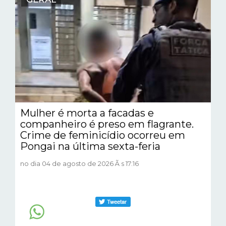
Mulher é morta a facadas e
companheiro é preso em flagrante.
Crime de feminicídio ocorreu em
Pongai na última sexta-feria
no dia 04 de agosto de 2026 Ã s 17:16