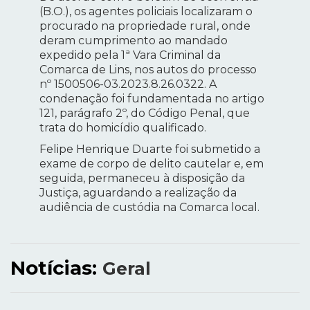
(B.O.), os agentes policiais localizaram o
procurado na propriedade rural, onde
deram cumprimento ao mandado
expedido pela 1ª Vara Criminal da
Comarca de Lins, nos autos do processo
nº 1500506-03.2023.8.26.0322. A
condenação foi fundamentada no artigo
121, parágrafo 2º, do Código Penal, que
trata do homicídio qualificado.
Felipe Henrique Duarte foi submetido a
exame de corpo de delito cautelar e, em
seguida, permaneceu à disposição da
Justiça, aguardando a realização da
audiência de custódia na Comarca local.
Notícias:
Geral