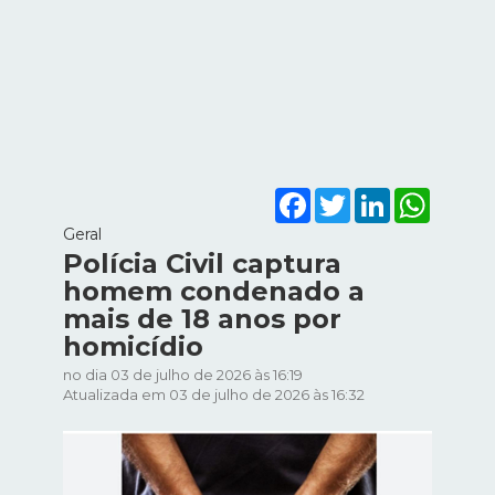
Facebook
Twitter
LinkedIn
WhatsA
Geral
Polícia Civil captura
homem condenado a
mais de 18 anos por
homicídio
no dia 03 de julho de 2026 às 16:19
Atualizada em 03 de julho de 2026 às 16:32