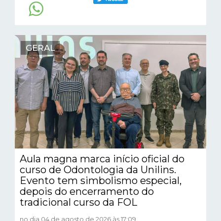
GERAL
Aula magna marca início oficial do
curso de Odontologia da Unilins.
Evento tem simbolismo especial,
depois do encerramento do
tradicional curso da FOL
no dia 04 de agosto de 2026 às 17:09