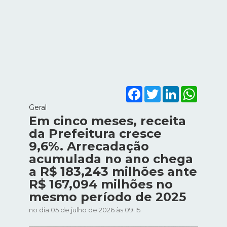
Facebook
Twitter
LinkedIn
WhatsA
Geral
Em cinco meses, receita
da Prefeitura cresce
9,6%. Arrecadação
acumulada no ano chega
a R$ 183,243 milhões ante
R$ 167,094 milhões no
mesmo período de 2025
no dia 05 de julho de 2026 às 09:15