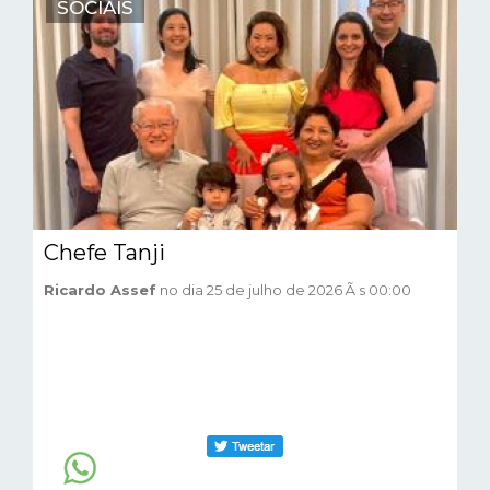
SOCIAIS
Chefe Tanji
Ricardo Assef
no dia 25 de julho de 2026 Ã s 00:00