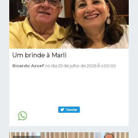
Um brinde à Marli
Ricardo Assef
no dia 25 de julho de 2026 Ã s 00:00