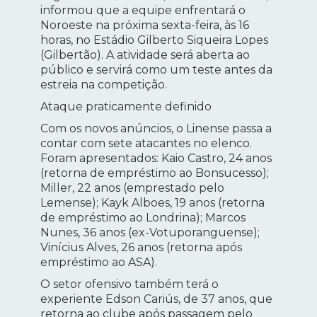
informou que a equipe enfrentará o
Noroeste na próxima sexta-feira, às 16
horas, no Estádio Gilberto Siqueira Lopes
(Gilbertão). A atividade será aberta ao
público e servirá como um teste antes da
estreia na competição.
Ataque praticamente definido
Com os novos anúncios, o Linense passa a
contar com sete atacantes no elenco.
Foram apresentados: Kaio Castro, 24 anos
(retorna de empréstimo ao Bonsucesso);
Miller, 22 anos (emprestado pelo
Lemense); Kayk Alboes, 19 anos (retorna
de empréstimo ao Londrina); Marcos
Nunes, 36 anos (ex-Votuporanguense);
Vinícius Alves, 26 anos (retorna após
empréstimo ao ASA).
O setor ofensivo também terá o
experiente Edson Cariús, de 37 anos, que
retorna ao clube após passagem pelo