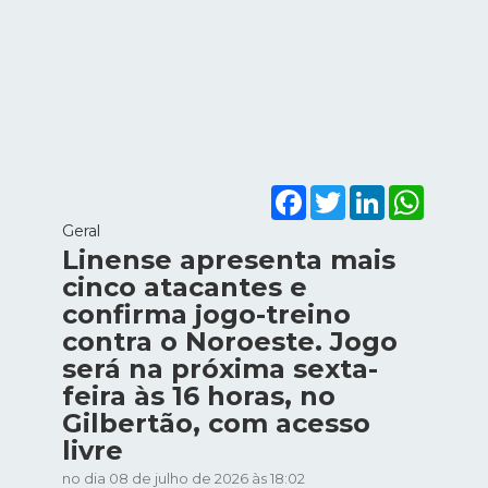
Facebook
Twitter
LinkedIn
WhatsA
Geral
Linense apresenta mais
cinco atacantes e
confirma jogo-treino
contra o Noroeste. Jogo
será na próxima sexta-
feira às 16 horas, no
Gilbertão, com acesso
livre
no dia 08 de julho de 2026 às 18:02