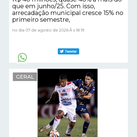
que em junho/25. Com isso,
arrecadação municipal cresce 15% no
primeiro semestre,
no dia 07 de agosto de 2026 Ã s 18:19
GERAL