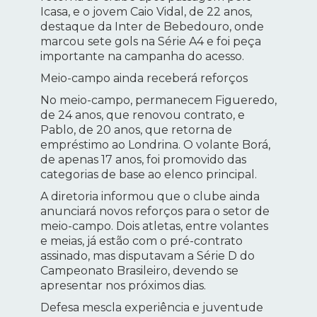
Icasa, e o jovem Caio Vidal, de 22 anos,
destaque da Inter de Bebedouro, onde
marcou sete gols na Série A4 e foi peça
importante na campanha do acesso.
Meio-campo ainda receberá reforços
No meio-campo, permanecem Figueredo,
de 24 anos, que renovou contrato, e
Pablo, de 20 anos, que retorna de
empréstimo ao Londrina. O volante Borá,
de apenas 17 anos, foi promovido das
categorias de base ao elenco principal.
A diretoria informou que o clube ainda
anunciará novos reforços para o setor de
meio-campo. Dois atletas, entre volantes
e meias, já estão com o pré-contrato
assinado, mas disputavam a Série D do
Campeonato Brasileiro, devendo se
apresentar nos próximos dias.
Defesa mescla experiência e juventude