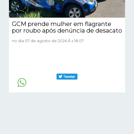
GCM prende mulher em flagrante
por roubo após denúncia de desacato
no dia 07 de agosto de 2026 Ã s 18:07