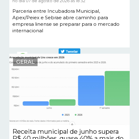
no dia 07 de agosto de 2026 às 18:32
Parceria entre Incubadora Municipal,
Apex/Peiex e Sebrae abre caminho para
empresa linense se preparar para o mercado
internacional
GERAL
Receita municipal de junho supera
R$ 40 milhões, quase 40% a mais do