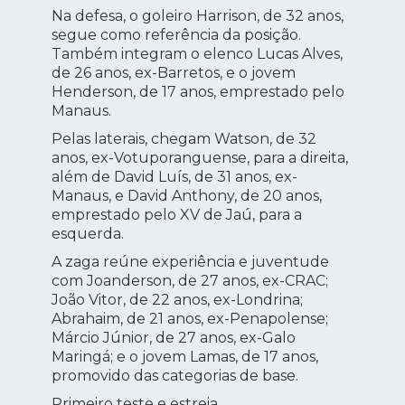
Na defesa, o goleiro Harrison, de 32 anos,
segue como referência da posição.
Também integram o elenco Lucas Alves,
de 26 anos, ex-Barretos, e o jovem
Henderson, de 17 anos, emprestado pelo
Manaus.
Pelas laterais, chegam Watson, de 32
anos, ex-Votuporanguense, para a direita,
além de David Luís, de 31 anos, ex-
Manaus, e David Anthony, de 20 anos,
emprestado pelo XV de Jaú, para a
esquerda.
A zaga reúne experiência e juventude
com Joanderson, de 27 anos, ex-CRAC;
João Vitor, de 22 anos, ex-Londrina;
Abrahaim, de 21 anos, ex-Penapolense;
Márcio Júnior, de 27 anos, ex-Galo
Maringá; e o jovem Lamas, de 17 anos,
promovido das categorias de base.
Primeiro teste e estreia