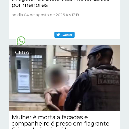
por menores
no dia 04 de agosto de 2026 Ã s 17:19
GERAL
Mulher é morta a facadas e
companheiro é preso em flagrante.