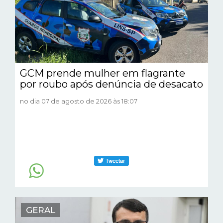
GCM prende mulher em flagrante
por roubo após denúncia de desacato
no dia 07 de agosto de 2026 às 18:07
GERAL