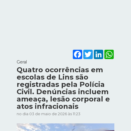
Facebook
Twitter
LinkedIn
WhatsA
Geral
Quatro ocorrências em
escolas de Lins são
registradas pela Polícia
Civil. Denúncias incluem
ameaça, lesão corporal e
atos infracionais
no dia 03 de maio de 2026 às 11:23