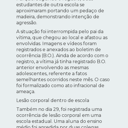
estudantes de outra escola se
aproximaram portando um pedaço de
madeira, demonstrando intenção de
agressão.
A situação foi interrompida pelo pai da
vítima, que chegou ao local e afastou as
envolvidas. Imagens e vídeos foram
registrados e anexados ao boletim de
ocorrência (B.O.). Ainda de acordo com o
registro, a vítima já tinha registrado B.O.
anterior envolvendo as mesmas
adolescentes, referente a fatos
semelhantes ocorridos neste mês. O caso
foi formalizado como ato infracional de
ameaça.
Lesão corporal dentro de escola
Também no dia 29, foi registrada uma
ocorrência de lesão corporal em uma
escola estadual. Uma aluna do ensino
médio foi agredida por duas colegas