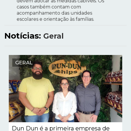
devem adotar as medidas cabíveis. Os
casos também contam com
acompanhamento das unidades
escolares e orientação às famílias.
Notícias:
Geral
GERAL
Dun Dun é a primeira empresa de