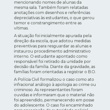
mencionando nomes de alunas da
mesma sala. Também foram relatadas
anotações com desenhos e referências
depreciativas às estudantes, o que gerou
temor e constrangimento entre as
vítimas.
A situação foi inicialmente apurada pela
direção da escola, que adotou medidas
preventivas para resguardar as alunas e
instaurou procedimento administrativo
interno. O estudante apontado como
responsável foi retirado da unidade por
decisão da família. Diante da gravidade, as
famílias foram orientadas a registrar o B.O.
A Polícia Civil formalizou o caso como ato
infracional análogo à apologia ao crime ou
criminoso. As representantes foram
ouvidas e informaram que o material não
foi apreendido, permanecendo em posse
do adolescente. O caso foi encaminhado