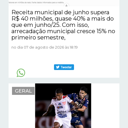
Receita municipal de junho supera
R$ 40 milhões, quase 40% a mais do
que em junho/25. Com isso,
arrecadação municipal cresce 15% no
primeiro semestre,
no dia 07 de agosto de 2026 às 18:19
GERAL