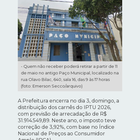
- Quem não receber poderá retirar a partir de 11
de maio no antigo Paço Municipal, localizado na
rua Olavo Bilac, 640, sala 16, das 9 às 17 horas
(foto: Emerson Secco/arquivo)
A Prefeitura encerra no dia 3, domingo, a
distribuição dos carnês do IPTU 2026,
com previsão de arrecadação de R$
31.914.549,89. Neste ano, o imposto teve
correção de 3,92%, com base no Índice
Nacional de Preços ao Consumidor