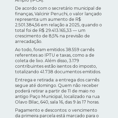
Amplo (IPCA).
De acordo com o secretário municipal de
finanças, Valcinir Peruchi, o valor lançado
representa um aumento de R$
2.501.384,56 em relação a 2025, quando o
total foi de R$ 29.413.165,33 — um
crescimento de 8,5% na previsão de
arrecadação.
Ao todo, foram emitidos 38.559 carnês
referentes ao IPTU e taxas, como a de
coleta de lixo. Além disso, 3.179
contribuintes estão isentos do imposto,
totalizando 41.738 documentos emitidos.
Entrega e retirada: a entrega dos carnês
segue até domingo. Quem não receber
poderá retirar a partir de 11 de maio no
antigo Paço Municipal, localizado na rua
Olavo Bilac, 640, sala 16, das 9 às 17 horas.
Pagamento e descontos: o vencimento
da primeira parcela está marcado para o