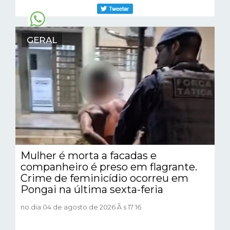
GERAL
Mulher é morta a facadas e
companheiro é preso em flagrante.
Crime de feminicídio ocorreu em
Pongai na última sexta-feria
no dia 04 de agosto de 2026 Ã s 17:16