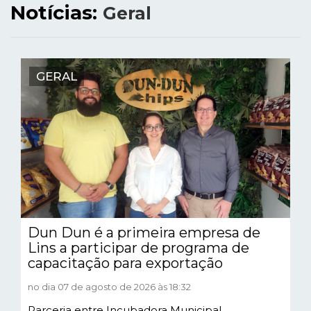
Notícias:
Geral
GERAL
Dun Dun é a primeira empresa de
Lins a participar de programa de
capacitação para exportação
no dia 07 de agosto de 2026 às 18:32
Parceria entre Incubadora Municipal,