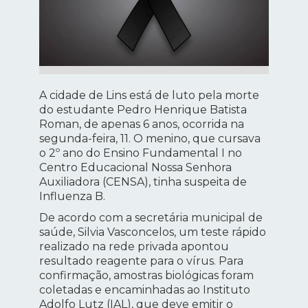
A cidade de Lins está de luto pela morte
do estudante Pedro Henrique Batista
Roman, de apenas 6 anos, ocorrida na
segunda-feira, 11. O menino, que cursava
o 2º ano do Ensino Fundamental I no
Centro Educacional Nossa Senhora
Auxiliadora (CENSA), tinha suspeita de
Influenza B.
De acordo com a secretária municipal de
saúde, Silvia Vasconcelos, um teste rápido
realizado na rede privada apontou
resultado reagente para o vírus. Para
confirmação, amostras biológicas foram
coletadas e encaminhadas ao Instituto
Adolfo Lutz (IAL), que deve emitir o