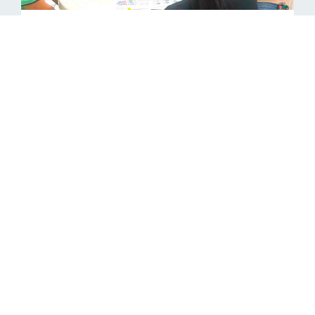
Oficina discute Código Municipal e
Bem-Estar Animal
no dia 02 de agosto de 2026 Ã s 11:18
GERAL