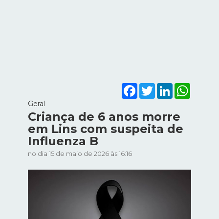
Facebook
Twitter
LinkedIn
WhatsA
Geral
Criança de 6 anos morre
em Lins com suspeita de
Influenza B
no dia 15 de maio de 2026 às 16:16