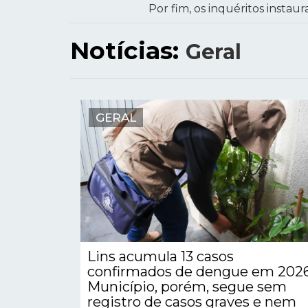
Por fim, os inquéritos instau
Notícias:
Geral
GERAL
Lins acumula 13 casos
confirmados de dengue em 2026
Município, porém, segue sem
registro de casos graves e nem