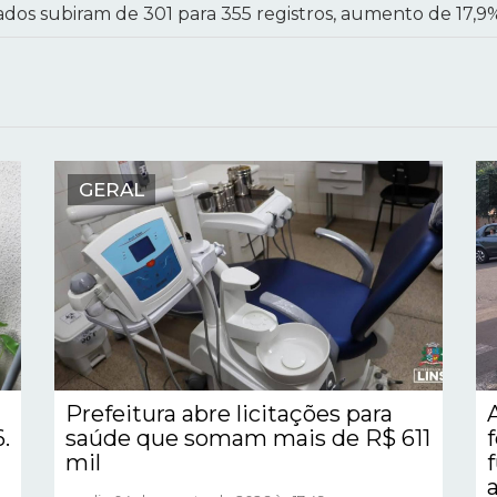
rados subiram de 301 para 355 registros, aumento de 17,9
GERAL
Prefeitura abre licitações para
.
saúde que somam mais de R$ 611
mil