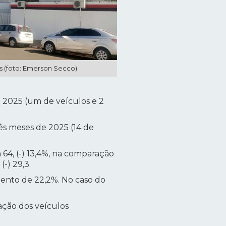
ns (foto: Emerson Secco)
 2025 (um de veículos e 2
rês meses de 2025 (14 de
64, (-) 13,4%, na comparação
-) 29,3.
mento de 22,2%. No caso do
ação dos veículos