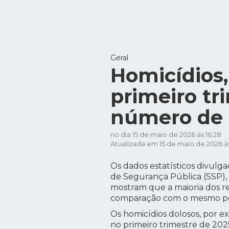
Geral
Homicídios,
primeiro tr
número de 
no dia 15 de maio de 2026 às 16:28
Atualizada em 15 de maio de 2026 às
Os dados estatísticos divulga
de Segurança Pública (SSP),
mostram que a maioria dos r
comparação com o mesmo pe
Os homicídios dolosos, por e
no primeiro trimestre de 202