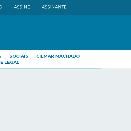
O
ASSINE
ASSINANTE
S
SOCIAIS
CILMAR MACHADO
E LEGAL