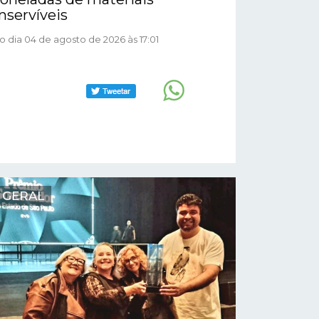
inservíveis
o dia 04 de agosto de 2026 às 17:01
GERAL