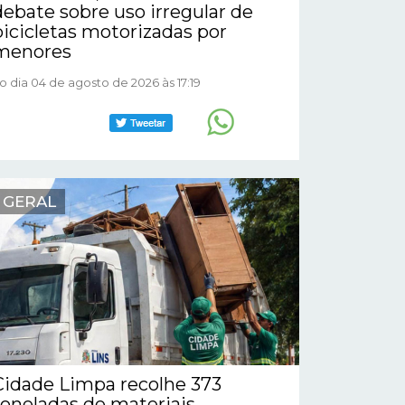
debate sobre uso irregular de
bicicletas motorizadas por
menores
o dia 04 de agosto de 2026 às 17:19
GERAL
Cidade Limpa recolhe 373
toneladas de materiais