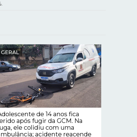
%.
GERAL
Adolescente de 14 anos fica
ferido após fugir da GCM. Na
fuga, ele colidiu com uma
ambulância; acidente reacende