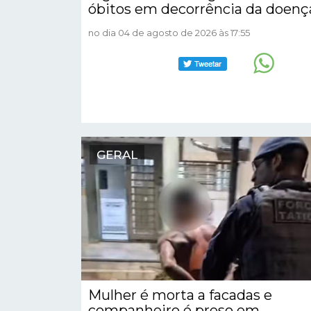
óbitos em decorrência da doenç
no dia 04 de agosto de 2026 às 17:55
GERAL
Mulher é morta a facadas e
companheiro é preso em