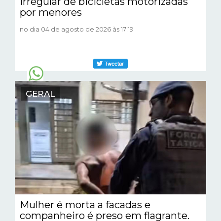
irregular de bicicletas motorizadas
por menores
no dia 04 de agosto de 2026 às 17:19
GERAL
Mulher é morta a facadas e
companheiro é preso em flagrante.