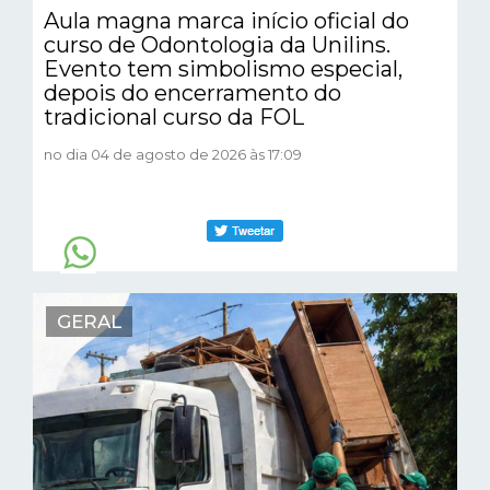
Aula magna marca início oficial do
curso de Odontologia da Unilins.
Evento tem simbolismo especial,
depois do encerramento do
tradicional curso da FOL
no dia 04 de agosto de 2026 às 17:09
GERAL