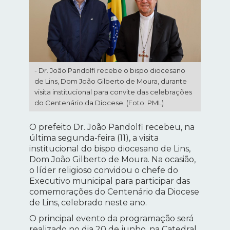
- Dr. João Pandolfi recebe o bispo diocesano
de Lins, Dom João Gilberto de Moura, durante
visita institucional para convite das celebrações
do Centenário da Diocese. (Foto: PML)
O prefeito Dr. João Pandolfi recebeu, na
última segunda-feira (11), a visita
institucional do bispo diocesano de Lins,
Dom João Gilberto de Moura. Na ocasião,
o líder religioso convidou o chefe do
Executivo municipal para participar das
comemorações do Centenário da Diocese
de Lins, celebrado neste ano.
O principal evento da programação será
realizado no dia 20 de junho, na Catedral