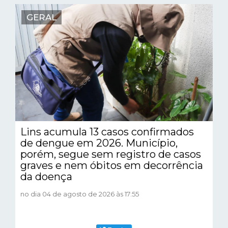
GERAL
Lins acumula 13 casos confirmados
de dengue em 2026. Município,
porém, segue sem registro de casos
graves e nem óbitos em decorrência
da doença
no dia 04 de agosto de 2026 às 17:55