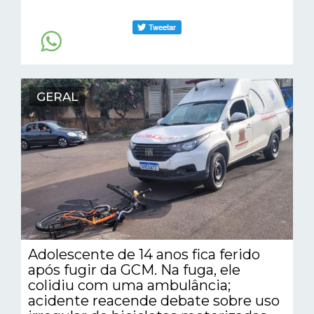
GERAL
Adolescente de 14 anos fica ferido
após fugir da GCM. Na fuga, ele
colidiu com uma ambulância;
acidente reacende debate sobre uso