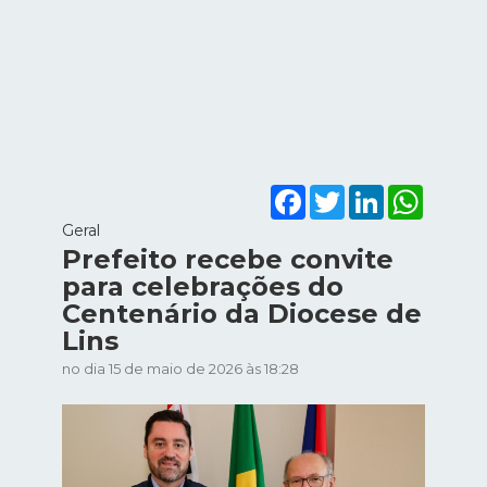
Facebook
Twitter
LinkedIn
WhatsA
Geral
Prefeito recebe convite
para celebrações do
Centenário da Diocese de
Lins
no dia 15 de maio de 2026 às 18:28