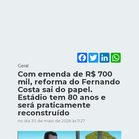
Facebook
Twitter
LinkedIn
WhatsA
Geral
Com emenda de R$ 700
mil, reforma do Fernando
Costa sai do papel.
Estádio tem 80 anos e
será praticamente
reconstruído
no dia 30 de maio de 2026 às 11:27