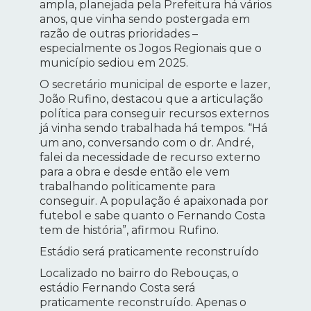
ampla, planejada pela Prefeitura há vários
anos, que vinha sendo postergada em
razão de outras prioridades –
especialmente os Jogos Regionais que o
município sediou em 2025.
O secretário municipal de esporte e lazer,
João Rufino, destacou que a articulação
política para conseguir recursos externos
já vinha sendo trabalhada há tempos. “Há
um ano, conversando com o dr. André,
falei da necessidade de recurso externo
para a obra e desde então ele vem
trabalhando politicamente para
conseguir. A população é apaixonada por
futebol e sabe quanto o Fernando Costa
tem de história”, afirmou Rufino.
Estádio será praticamente reconstruído
Localizado no bairro do Rebouças, o
estádio Fernando Costa será
praticamente reconstruído. Apenas o