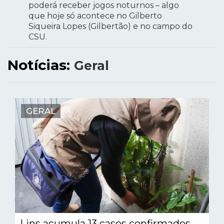
poderá receber jogos noturnos – algo
que hoje só acontece no Gilberto
Siqueira Lopes (Gilbertão) e no campo do
CSU.
Notícias:
Geral
GERAL
Lins acumula 13 casos confirmados