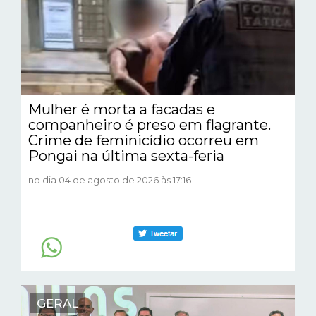
Mulher é morta a facadas e
companheiro é preso em flagrante.
Crime de feminicídio ocorreu em
Pongai na última sexta-feria
no dia 04 de agosto de 2026 às 17:16
GERAL