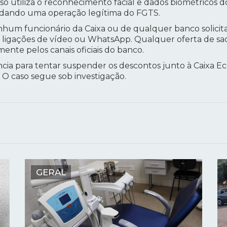
 utiliza o reconhecimento facial e dados biométricos do 
lidando uma operação legítima do FGTS.
enhum funcionário da Caixa ou de qualquer banco solicita
 ligações de vídeo ou WhatsApp. Qualquer oferta de s
mente pelos canais oficiais do banco.
ência para tentar suspender os descontos junto à Caixa 
. O caso segue sob investigação.
GERAL