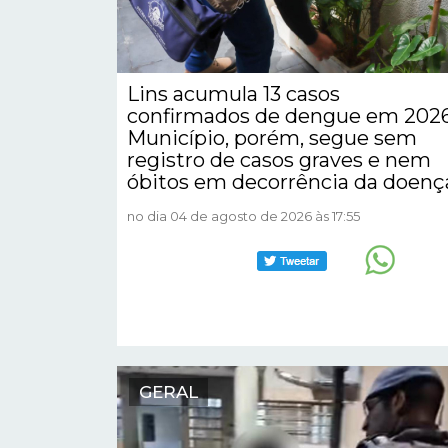
Lins acumula 13 casos
confirmados de dengue em 2026
Município, porém, segue sem
registro de casos graves e nem
óbitos em decorrência da doenç
no dia 04 de agosto de 2026 às 17:55
GERAL