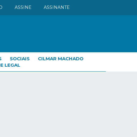
O
ASSINE
ASSINANTE
S
SOCIAIS
CILMAR MACHADO
E LEGAL