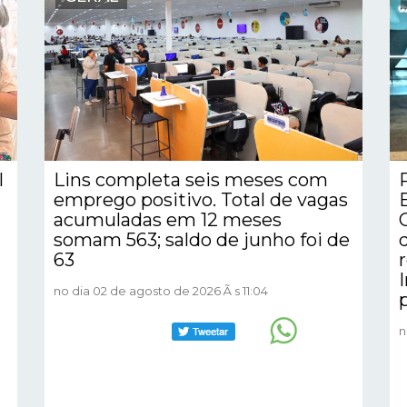
l
Lins completa seis meses com
emprego positivo. Total de vagas
acumuladas em 12 meses
somam 563; saldo de junho foi de
63
no dia 02 de agosto de 2026 Ã s 11:04
n