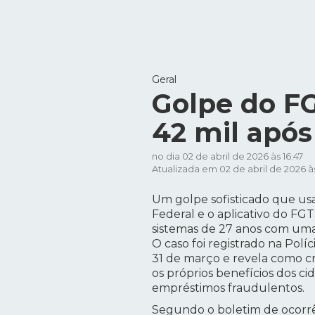
Geral
Golpe do FG
42 mil após
no dia 02 de abril de 2026 às 16:47
Atualizada em 02 de abril de 2026 às
Um golpe sofisticado que us
Federal e o aplicativo do FG
sistemas de 27 anos com uma 
O caso foi registrado na Políci
31 de março e revela como c
os próprios benefícios dos ci
empréstimos fraudulentos.
Segundo o boletim de ocorrên