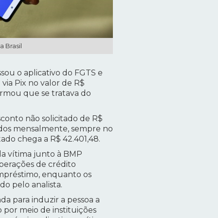
a Brasil
ssou o aplicativo do FGTS e
via Pix no valor de R$
irmou que se tratava do
conto não solicitado de R$
izados mensalmente, sempre no
etado chega a R$ 42.401,48.
da vítima junto à BMP
operações de crédito
empréstimo, enquanto os
o pelo analista.
a para induzir a pessoa a
 por meio de instituições