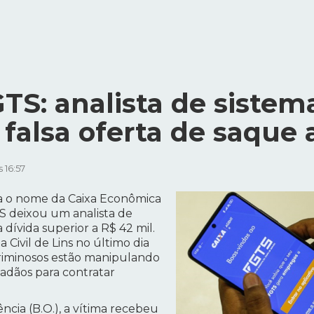
TS: analista de sistem
 falsa oferta de saque
 16:57
a o nome da Caixa Econômica
TS deixou um analista de
dívida superior a R$ 42 mil.
a Civil de Lins no último dia
riminosos estão manipulando
dadãos para contratar
cia (B.O.), a vítima recebeu