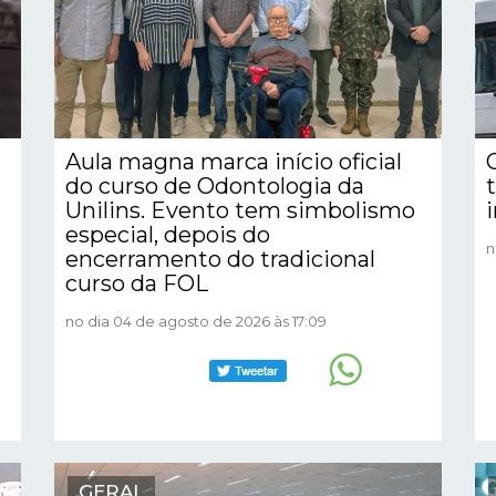
Aula magna marca início oficial
do curso de Odontologia da
Unilins. Evento tem simbolismo
especial, depois do
n
encerramento do tradicional
curso da FOL
no dia 04 de agosto de 2026 às 17:09
GERAL