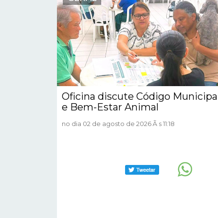
Oficina discute Código Municipa
e Bem-Estar Animal
no dia 02 de agosto de 2026 Ã s 11:18