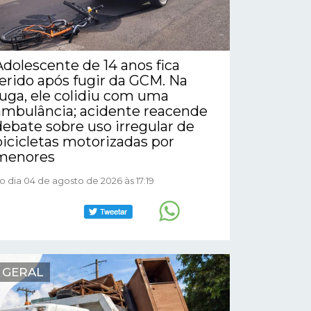
Adolescente de 14 anos fica
ferido após fugir da GCM. Na
fuga, ele colidiu com uma
ambulância; acidente reacende
debate sobre uso irregular de
bicicletas motorizadas por
menores
o dia 04 de agosto de 2026 às 17:19
GERAL