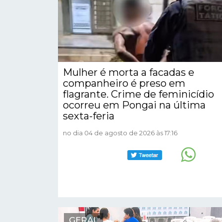
Mulher é morta a facadas e
companheiro é preso em
flagrante. Crime de feminicídio
ocorreu em Pongai na última
sexta-feria
no dia 04 de agosto de 2026 às 17:16
GERAL