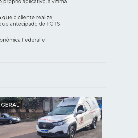
próprio aplicativo, a vítima
 que o cliente realize
aque antecipado do FGTS
Econômica Federal e
GERAL