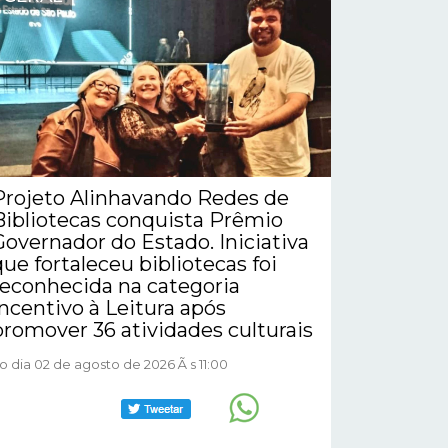
Projeto Alinhavando Redes de
Bibliotecas conquista Prêmio
Governador do Estado. Iniciativa
que fortaleceu bibliotecas foi
reconhecida na categoria
Incentivo à Leitura após
promover 36 atividades culturais
o dia 02 de agosto de 2026 Ã s 11:00