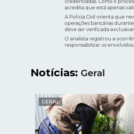
credenciadas. Como o processo
acredita que está apenas va
A Polícia Civil orienta que n
operações bancárias durante
deve ser verificada exclusiva
O analista registrou a ocorr
responsabilizar os envolvidos
Notícias:
Geral
GERAL