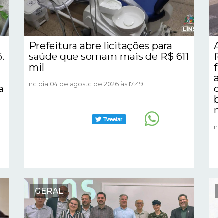
Prefeitura abre licitações para
.
saúde que somam mais de R$ 611
mil
no dia 04 de agosto de 2026 às 17:49
a
n
GERAL