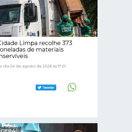
Cidade Limpa recolhe 373
toneladas de materiais
inservíveis
o dia 04 de agosto de 2026 às 17:01
GERAL