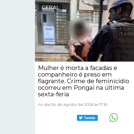
GERAL
Mulher é morta a facadas e
companheiro é preso em
flagrante. Crime de feminicídio
ocorreu em Pongai na última
sexta-feria
no dia 04 de agosto de 2026 às 17:16