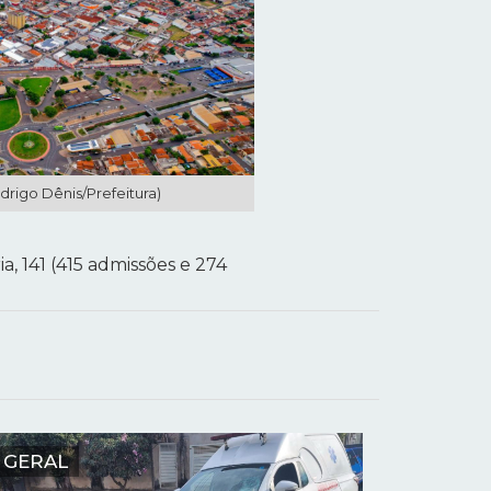
odrigo Dênis/Prefeitura)
ia, 141 (415 admissões e 274
GERAL