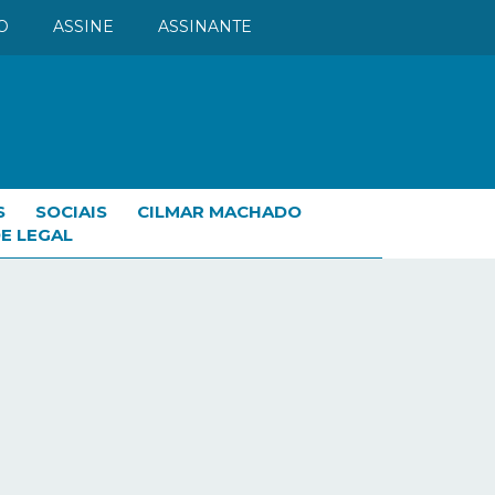
O
ASSINE
ASSINANTE
S
SOCIAIS
CILMAR MACHADO
E LEGAL