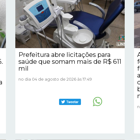
Prefeitura abre licitações para
.
saúde que somam mais de R$ 611
mil
no dia 04 de agosto de 2026 às 17:49
a
n