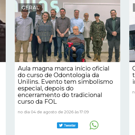
GERAL
Aula magna marca início oficial
do curso de Odontologia da
Unilins. Evento tem simbolismo
especial, depois do
n
encerramento do tradicional
curso da FOL
no dia 04 de agosto de 2026 às 17:09