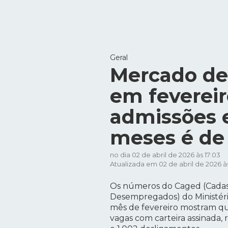
Geral
Mercado de 
em feverei
admissões e
meses é de
no dia 02 de abril de 2026 às 17:03
Atualizada em 02 de abril de 2026 às
Os números do Caged (Cadas
Desempregados) do Ministéri
mês de fevereiro mostram qu
vagas com carteira assinada, 