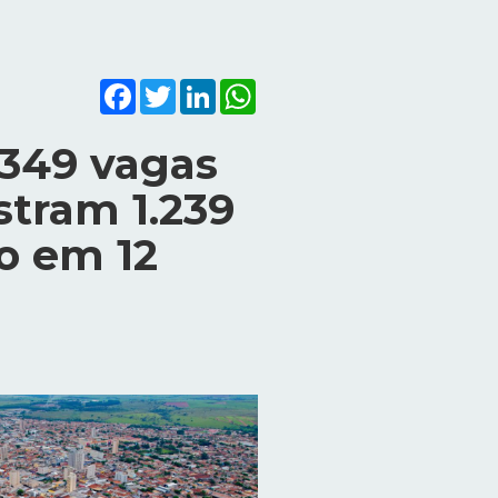
Facebook
Twitter
LinkedIn
WhatsApp
 349 vagas
tram 1.239
o em 12