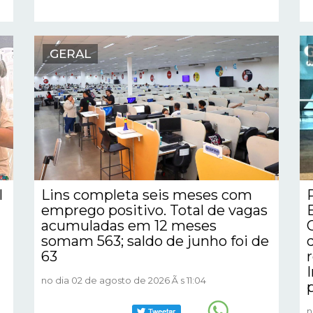
GERAL
l
Lins completa seis meses com
emprego positivo. Total de vagas
acumuladas em 12 meses
somam 563; saldo de junho foi de
63
no dia 02 de agosto de 2026 Ã s 11:04
n