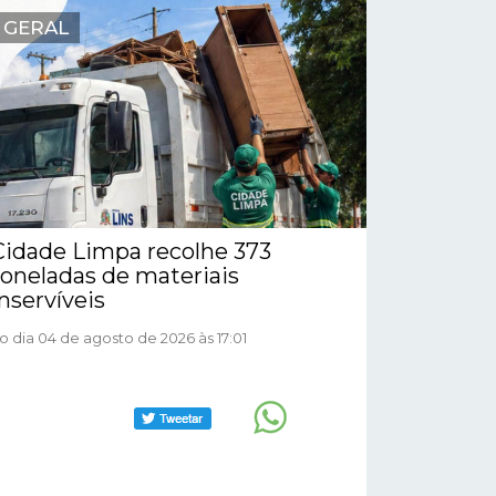
GERAL
Cidade Limpa recolhe 373
toneladas de materiais
inservíveis
o dia 04 de agosto de 2026 às 17:01