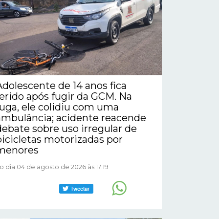
Adolescente de 14 anos fica
ferido após fugir da GCM. Na
fuga, ele colidiu com uma
ambulância; acidente reacende
debate sobre uso irregular de
bicicletas motorizadas por
menores
o dia 04 de agosto de 2026 às 17:19