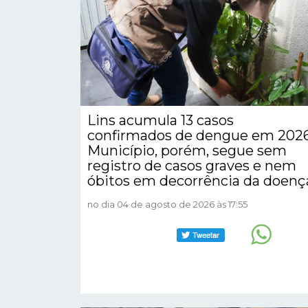
Lins acumula 13 casos
confirmados de dengue em 2026
Município, porém, segue sem
registro de casos graves e nem
óbitos em decorrência da doenç
no dia 04 de agosto de 2026 às 17:55