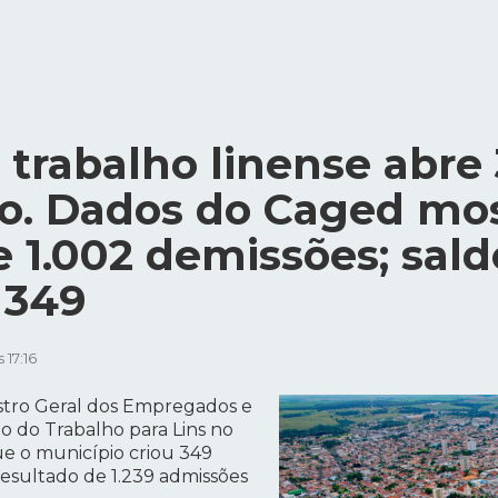
trabalho linense abre
ro. Dados do Caged mos
 1.002 demissões; sald
 349
 17:16
tro Geral dos Empregados e
o do Trabalho para Lins no
e o município criou 349
resultado de 1.239 admissões