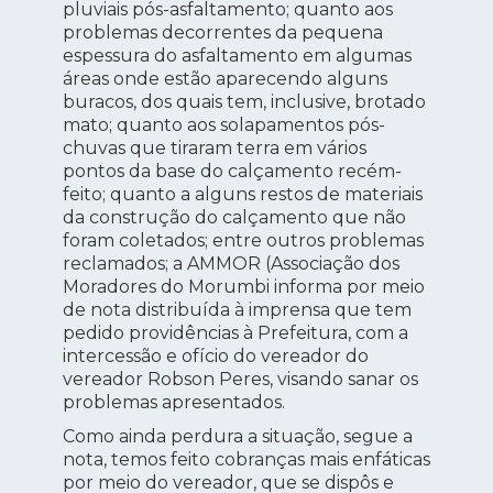
pluviais pós-asfaltamento; quanto aos
problemas decorrentes da pequena
espessura do asfaltamento em algumas
áreas onde estão aparecendo alguns
buracos, dos quais tem, inclusive, brotado
mato; quanto aos solapamentos pós-
chuvas que tiraram terra em vários
pontos da base do calçamento recém-
feito; quanto a alguns restos de materiais
da construção do calçamento que não
foram coletados; entre outros problemas
reclamados; a AMMOR (Associação dos
Moradores do Morumbi informa por meio
de nota distribuída à imprensa que tem
pedido providências à Prefeitura, com a
intercessão e ofício do vereador do
vereador Robson Peres, visando sanar os
problemas apresentados.
Como ainda perdura a situação, segue a
nota, temos feito cobranças mais enfáticas
por meio do vereador, que se dispôs e