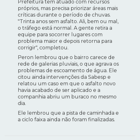
Prefeitura tem atuado com recursos
próprios, mas precisa priorizar áreas mais
críticas durante o período de chuvas.
"Trinta anos sem asfalto. Ali, bem ou mal,
o tráfego está normal. A gente retira a
equipe para socorrer lugares com
problema maior e depois retorna para
corrigir", completou.
Peron lembrou que o bairro carece de
rede de galerias pluviais, o que agrava os
problemas de escoamento de água. Ele
citou ainda intervenções da Sabesp e
relatou um caso em que o asfalto novo
havia acabado de ser aplicado e a
companhia abriu um buraco no mesmo
dia.
Ele lembrou que a pista de caminhada e
a ciclo faixa ainda não foram finalizadas.