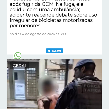
após fugir da GCM. Na fuga, ele
colidiu com uma ambulância;
acidente reacende debate sobre uso
irregular de bicicletas motorizadas
por menores
no dia 04 de agosto de 2026 às 17:19
GERAL