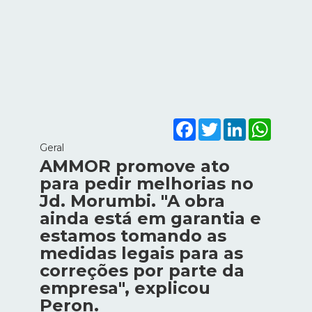
Facebook
Twitter
LinkedIn
WhatsA
Geral
AMMOR promove ato
para pedir melhorias no
Jd. Morumbi. "A obra
ainda está em garantia e
estamos tomando as
medidas legais para as
correções por parte da
empresa", explicou
Peron.