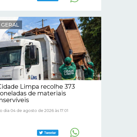
GERAL
Cidade Limpa recolhe 373
toneladas de materiais
inservíveis
o dia 04 de agosto de 2026 às 17:01