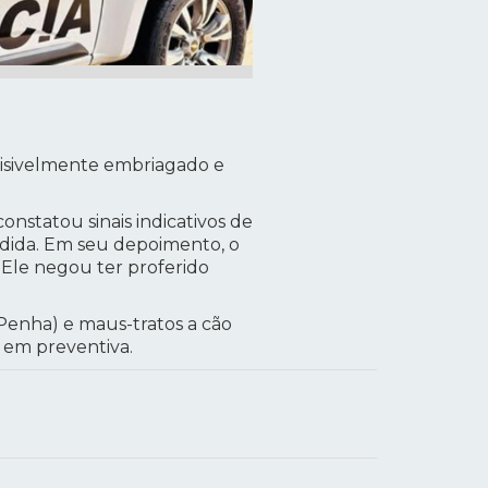
visivelmente embriagado e
nstatou sinais indicativos de
endida. Em seu depoimento, o
 Ele negou ter proferido
 Penha) e maus-tratos a cão
a em preventiva.