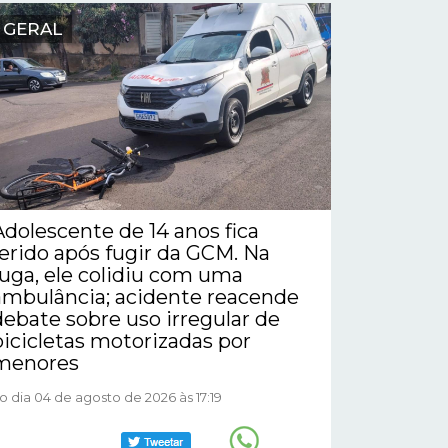
GERAL
Adolescente de 14 anos fica
ferido após fugir da GCM. Na
fuga, ele colidiu com uma
ambulância; acidente reacende
debate sobre uso irregular de
bicicletas motorizadas por
menores
o dia 04 de agosto de 2026 às 17:19