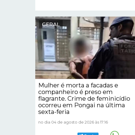
GERAL
Mulher é morta a facadas e
companheiro é preso em
flagrante. Crime de feminicídio
ocorreu em Pongai na última
sexta-feria
no dia 04 de agosto de 2026 às 17:16