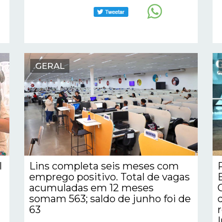
GERAL
l
Lins completa seis meses com
emprego positivo. Total de vagas
acumuladas em 12 meses
somam 563; saldo de junho foi de
63