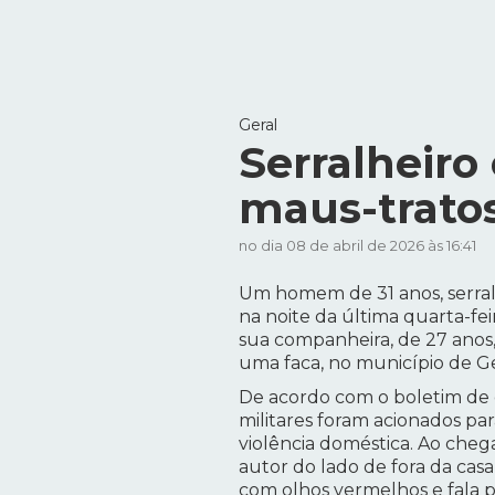
Geral
Serralheiro
maus-tratos
no dia 08 de abril de 2026 às 16:41
Um homem de 31 anos, serralh
na noite da última quarta-feir
sua companheira, de 27 anos,
uma faca, no município de Ge
De acordo com o boletim de oc
militares foram acionados pa
violência doméstica. Ao cheg
autor do lado de fora da cas
com olhos vermelhos e fala 