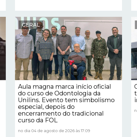
GERAL
Aula magna marca início oficial
do curso de Odontologia da
Unilins. Evento tem simbolismo
especial, depois do
n
encerramento do tradicional
curso da FOL
no dia 04 de agosto de 2026 às 17:09