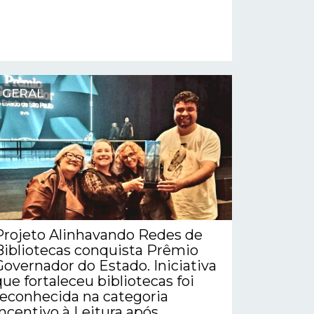
GERAL
Projeto Alinhavando Redes de
Bibliotecas conquista Prêmio
Governador do Estado. Iniciativa
que fortaleceu bibliotecas foi
reconhecida na categoria
Incentivo à Leitura após