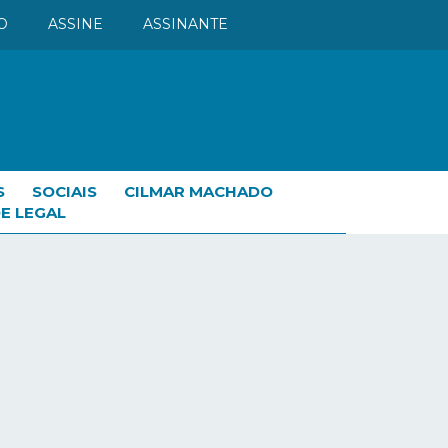
O
ASSINE
ASSINANTE
S
SOCIAIS
CILMAR MACHADO
E LEGAL