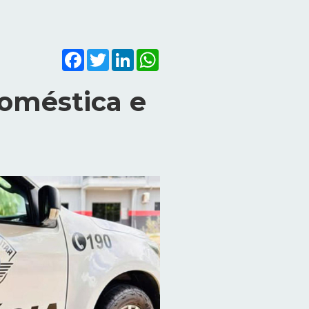
Facebook
Twitter
LinkedIn
WhatsApp
doméstica e