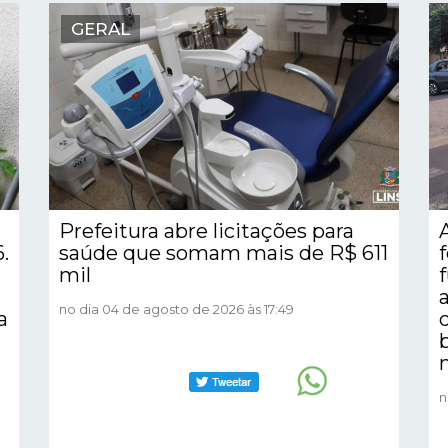
GERAL
Prefeitura abre licitações para
.
saúde que somam mais de R$ 611
mil
no dia 04 de agosto de 2026 às 17:49
a
n